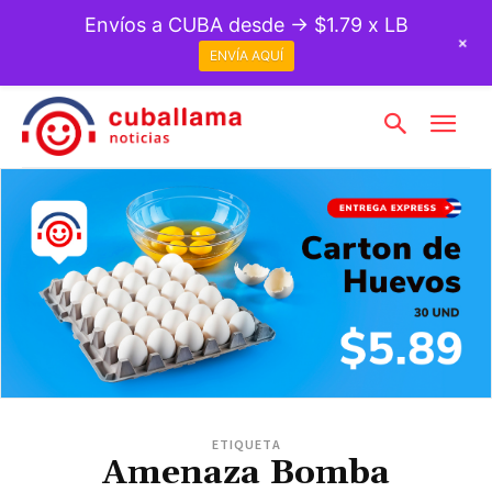
Envíos a CUBA desde → $1.79 x LB
+
ENVÍA AQUÍ
ETIQUETA
Amenaza Bomba