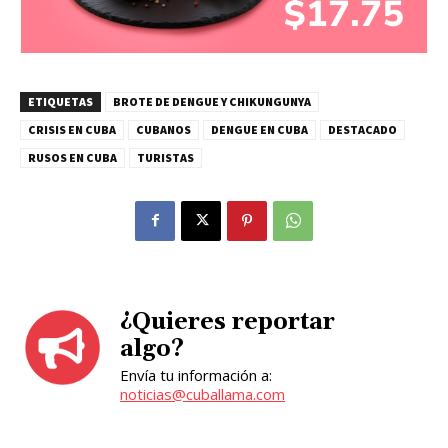
ETIQUETAS
BROTE DE DENGUE Y CHIKUNGUNYA
CRISIS EN CUBA
CUBANOS
DENGUE EN CUBA
DESTACADO
RUSOS EN CUBA
TURISTAS
¿Quieres reportar
algo?
Envía tu información a:
noticias@cuballama.com