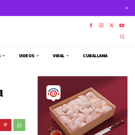
+
S
VIDEOS
VIRAL
CUBALLAMA
u