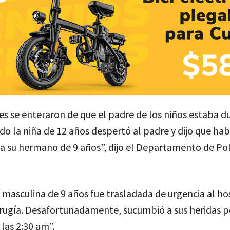
les se enteraron de que el padre de los niños estaba 
do la niña de 12 años despertó al padre y dijo que hab
 su hermano de 9 años”, dijo el Departamento de Pol
 masculina de 9 años fue trasladada de urgencia al hos
irugía. Desafortunadamente, sucumbió a sus heridas 
las 2:30 am”.