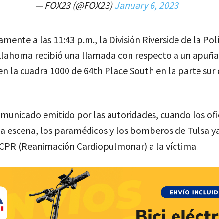
— FOX23 (@FOX23)
January 6, 2023
ente a las 11:43 p.m., la División Riverside de la Poli
klahoma recibió una llamada con respecto a un apuñ
n la cuadra 1000 de 64th Place South en la parte sur 
municado emitido por las autoridades, cuando los ofi
la escena, los paramédicos y los bomberos de Tulsa y
 CPR (Reanimación Cardiopulmonar) a la víctima.