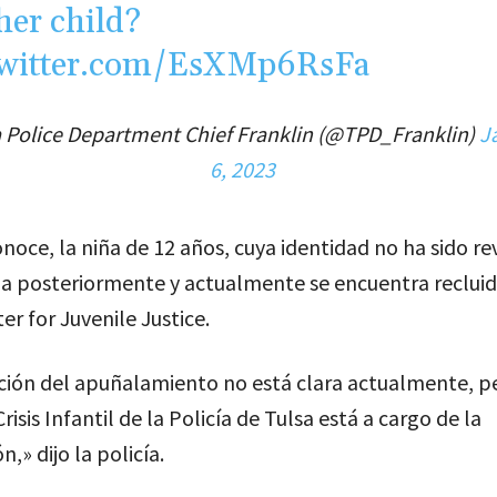
her child?
twitter.com/EsXMp6RsFa
 Police Department Chief Franklin (@TPD_Franklin)
J
6, 2023
noce, la niña de 12 años, cuya identidad no ha sido re
a posteriormente y actualmente se encuentra recluid
er for Juvenile Justice.
ción del apuñalamiento no está clara actualmente, pe
isis Infantil de la Policía de Tulsa está a cargo de la
n,» dijo la policía.