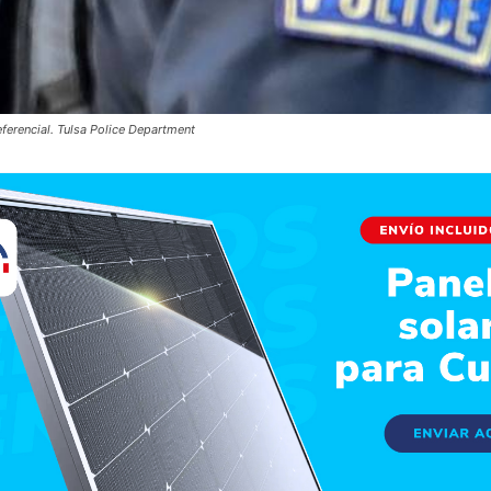
eferencial. Tulsa Police Department