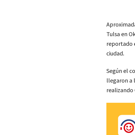
Aproximadam
Tulsa en O
reportado e
ciudad.
Según el co
llegaron a 
realizando