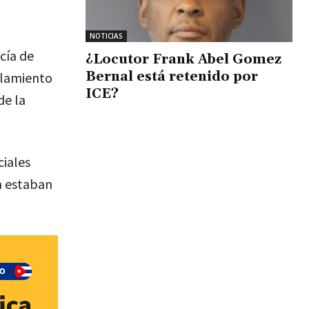
NOTICIAS
cía de
¿Locutor Frank Abel Gomez
Bernal está retenido por
alamiento
ICE?
de la
ciales
a estaban