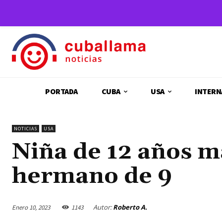
PORTADA
CUBA
USA
INTERN
NOTICIAS
USA
Niña de 12 años m
hermano de 9
Autor:
Roberto A.
Enero 10, 2023
1143