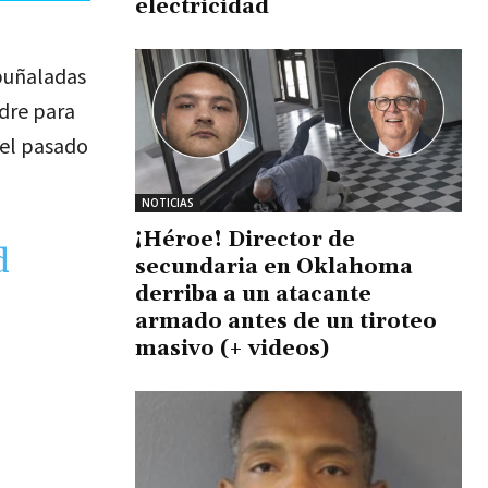
electricidad
puñaladas
dre para
 el pasado
NOTICIAS
¡Héroe! Director de
d
secundaria en Oklahoma
derriba a un atacante
armado antes de un tiroteo
masivo (+ videos)