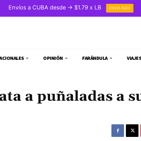
Envíos a CUBA desde → $1.79 x LB
ENVÍA AQUÍ
ACIONALES
OPINIÓN
FARÁNDULA
VIAJE
ata a puñaladas a s