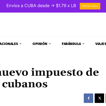
Envíos a CUBA desde → $1.79 x LB
ENVÍA AQUÍ
ACIONALES
OPINIÓN
FARÁNDULA
VIAJE
nuevo impuesto de
s cubanos