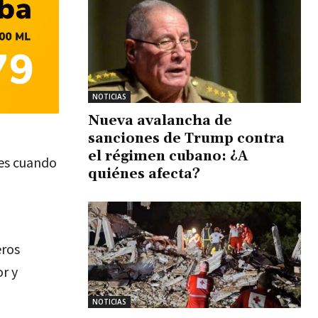
NOTICIAS
Nueva avalancha de
sanciones de Trump contra
el régimen cubano: ¿A
res cuando
quiénes afecta?
eros
r y
NOTICIAS