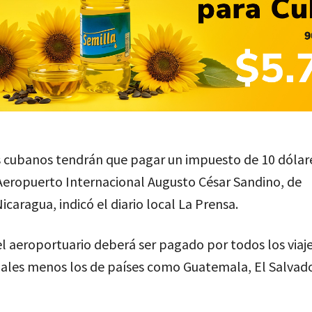
os cubanos tendrán que pagar un impuesto de 10 dóla
Aeropuerto Internacional Augusto César Sandino, de
caragua, indicó el diario local La Prensa.
l aeroportuario deberá ser pagado por todos los viaj
nales menos los de países como Guatemala, El Salvado