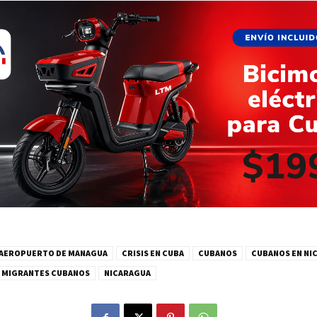
AEROPUERTO DE MANAGUA
CRISIS EN CUBA
CUBANOS
CUBANOS EN NI
MIGRANTES CUBANOS
NICARAGUA