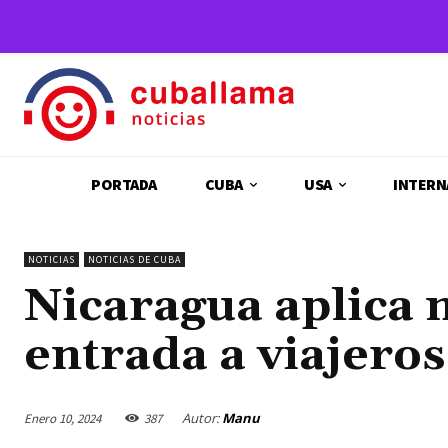
PORTADA
CUBA
USA
INTERN
NOTICIAS
NOTICIAS DE CUBA
Nicaragua aplica 
entrada a viajero
Autor:
Manu
Enero 10, 2024
387