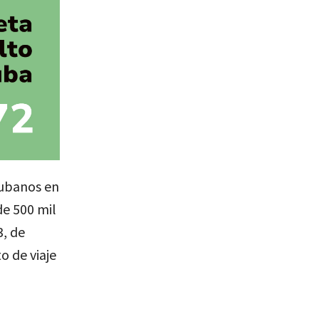
cubanos en
de 500 mil
, de
o de viaje