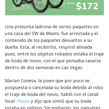
Una presunta ladrona de varios paquetes en
una casa del SW de Miami, fue arrestada y el
contenido de los paquetes devueltos a su
dueña. Esta, al recibirlos, respirió aliviada
pues, entre los objetos robados estaba el traje
de boda de novio, con el que pensaba casarse
dentro de dos semanas en Las Vegas.
Marian Conesa, la joven que por poco ve
pospuesta o cancelada su boda debido al robo
el traje de boda del novio, habló con el canal
local
7News
y dijo que sintió que su boda
estaba en peligro. Sin embargo, los paquetes