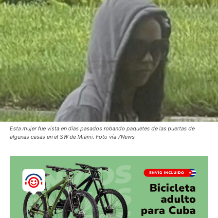
Esta mujer fue vista en días pasados robando paquetes de las puertas de
algunas casas en el SW de Miami. Foto vía 7News