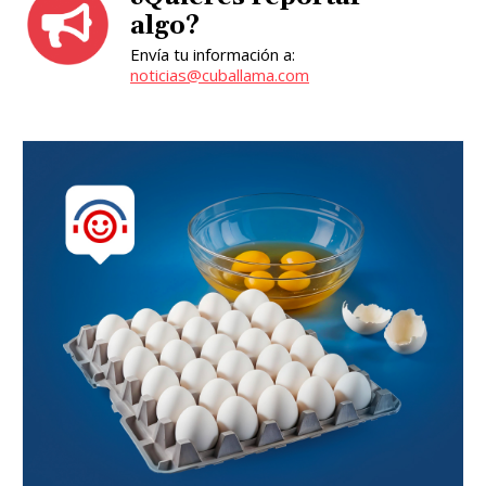
algo?
Envía tu información a:
noticias@cuballama.com