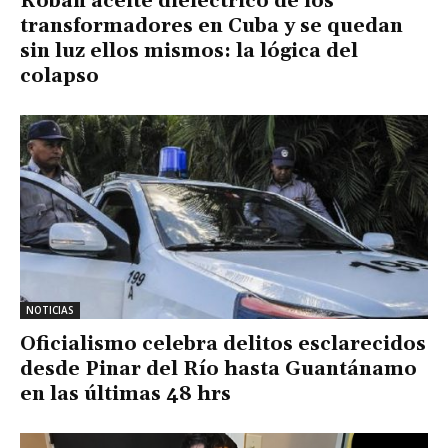
Roban aceite dieléctrico de los
transformadores en Cuba y se quedan
sin luz ellos mismos: la lógica del
colapso
NOTICIAS
Oficialismo celebra delitos esclarecidos
desde Pinar del Río hasta Guantánamo
en las últimas 48 hrs