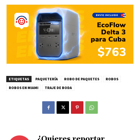
ETIQUETAS
PAQUETERÍA
ROBO DE PAQUETES
ROBOS
ROBOS EN MIAMI
TRAJE DE BODA
¿Quieres reportar