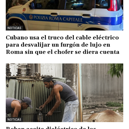
NOTICIAS
Cubano usa el truco del cable eléctrico
para desvalijar un furgón de lujo en
Roma sin que el chofer se diera cuenta
NOTICIAS