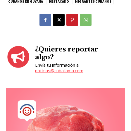
CUBANOS EN GUYANA
DESTACADO
MIGRANTES CUBANOS
¿Quieres reportar
algo?
Envía tu información a:
noticias@cuballama.com