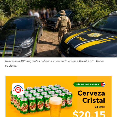
Rescatan a 108 migrantes cubanos intentando entrar a Brasil. Foto: Redes
sociales.