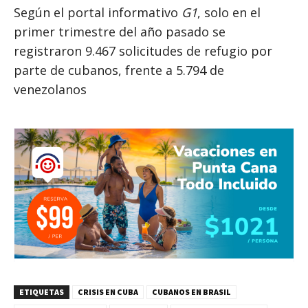
Según el portal informativo
G1
, solo en el
primer trimestre del año pasado se
registraron 9.467 solicitudes de refugio por
parte de cubanos, frente a 5.794 de
venezolanos
ETIQUETAS
CRISIS EN CUBA
CUBANOS EN BRASIL