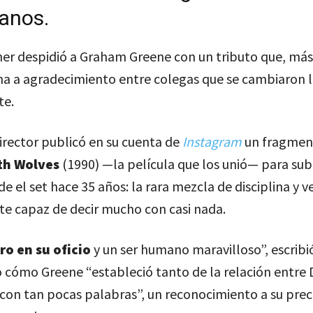
anos.
ner despidió a Graham Greene con un tributo que, más
na a agradecimiento entre colegas que se cambiaron l
e.
director publicó en su cuenta de
Instagram
un fragmen
th Wolves
(1990) —la película que los unió— para sub
de el set hace 35 años: la rara mezcla de disciplina y 
te capaz de decir mucho con casi nada.
o en su oficio
y un ser humano maravilloso”, escribi
 cómo Greene “estableció tanto de la relación entre 
 con tan pocas palabras”, un reconocimiento a su preci