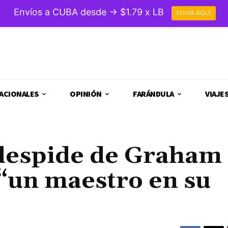
Envíos a CUBA desde → $1.79 x LB
ENVÍA AQUÍ
ACIONALES
OPINIÓN
FARÁNDULA
VIAJE
 despide de Graham
 “un maestro en su