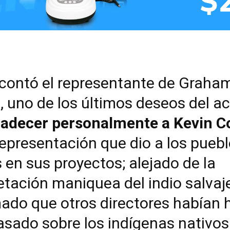
contó el representante de Graha
 uno de los últimos deseos del ac
adecer personalmente a Kevin C
representación que dio a los pueb
 en sus proyectos; alejado de la
etación maniquea del indio salvaj
ado que otros directores habían 
asado sobre los indígenas nativos