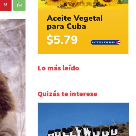
Lo más leído
Quizás te interese