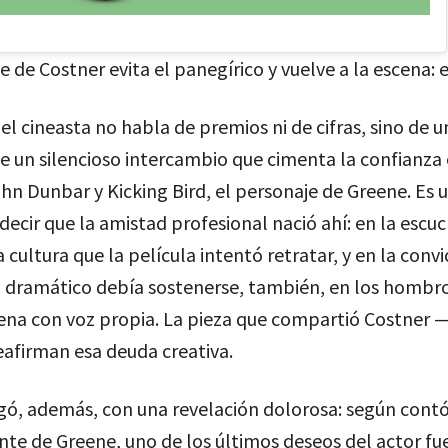
 de Costner evita el panegírico y vuelve a la escena: e
 el cineasta no habla de premios ni de cifras, sino de 
e un silencioso intercambio que cimenta la confianza 
hn Dunbar y Kicking Bird, el personaje de Greene. Es 
ecir que la amistad profesional nació ahí: en la escuc
a cultura que la película intentó retratar, y en la conv
o dramático debía sostenerse, también, en los hombr
ena con voz propia. La pieza que compartió Costner —
afirman esa deuda creativa.
egó, además, con una revelación dolorosa: según contó
te de Greene, uno de los últimos deseos del actor fu