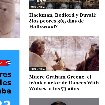
FARÁNDULA
Hackman, Redford y Duvall:
¿los peores 365 días de
Hollywood?
FARÁNDULA
Muere Graham Greene, el
icónico actor de Dances With
Wolves, a los 73 años