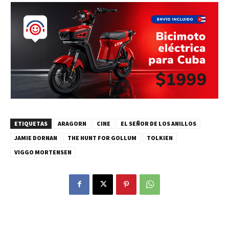
ETIQUETAS
ARAGORN
CINE
EL SEÑOR DE LOS ANILLOS
JAMIE DORNAN
THE HUNT FOR GOLLUM
TOLKIEN
VIGGO MORTENSEN