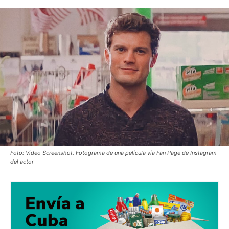
Foto: Video Screenshot. Fotograma de una película vía Fan Page de Instagram
del actor