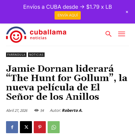
Envíos a CUBA desde → $1.79 x LB
+
ENVÍA AQUÍ
FARÁNDULA
NOTICIAS
Jamie Dornan liderará
“The Hunt for Gollum”, la
nueva película de El
Señor de los Anillos
Autor:
Roberto A.
Abril 27, 2026
54