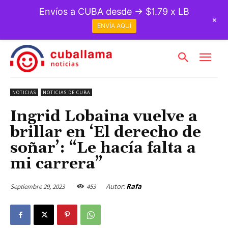
Envíos a CUBA desde → $1.79 x LB
+
ENVÍA AQUÍ
NOTICIAS
NOTICIAS DE CUBA
Ingrid Lobaina vuelve a
brillar en ‘El derecho de
soñar’: “Le hacía falta a
mi carrera”
Autor:
Rafa
Septiembre 29, 2023
453