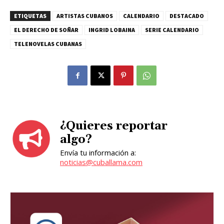
ETIQUETAS
ARTISTAS CUBANOS
CALENDARIO
DESTACADO
EL DERECHO DE SOÑAR
INGRID LOBAINA
SERIE CALENDARIO
TELENOVELAS CUBANAS
¿Quieres reportar
algo?
Envía tu información a:
noticias@cuballama.com