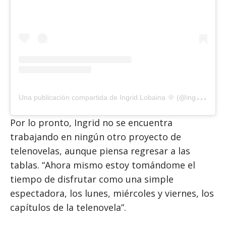
U
na publicación compartida de Ingrid Lobaina 🌞 (@ingriddelavida)
Por lo pronto, Ingrid no se encuentra
trabajando en ningún otro proyecto de
telenovelas, aunque piensa regresar a las
tablas. “Ahora mismo estoy tomándome el
tiempo de disfrutar como una simple
espectadora, los lunes, miércoles y viernes, los
capítulos de la telenovela”.