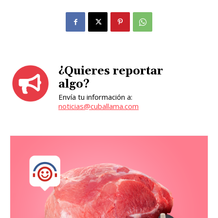
¿Quieres reportar
algo?
Envía tu información a:
noticias@cuballama.com