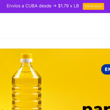
Envíos a CUBA desde → $1.79 x LB
ENVÍA AQUÍ