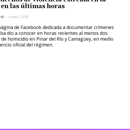
a en las últimas horas
 A.
-
Junio 3, 2026
ágina de Facebook dedicada a documentar crímenes
ba dio a conocer en horas recientes al menos dos
 de homicidio en Pinar del Río y Camagüey, en medio
lencio oficial del régimen.