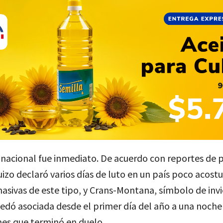
nacional fue inmediato. De acuerdo con reportes de p
izo declaró varios días de luto en un país poco acos
asivas de este tipo, y Crans-Montana, símbolo de invi
edó asociada desde el primer día del año a una noche
nes que terminó en duelo.