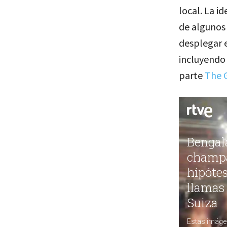
local. La i
de algunos 
desplegar e
incluyendo 
parte
The 