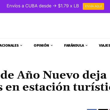
Envíos a CUBA desde → $1.79 x LB
ENVÍA AQUÍ
ACIONALES
OPINIÓN
FARÁNDULA
VIAJE
 de Año Nuevo deja 
en estación turísti