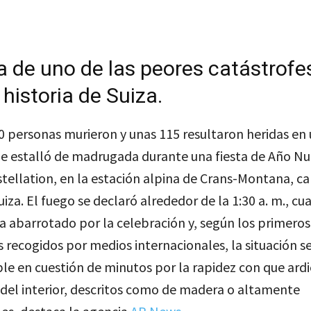
a de uno de las peores catástrofe
 historia de Suiza.
 personas murieron y unas 115 resultaron heridas en
ue estalló de madrugada durante una fiesta de Año Nu
tellation, en la estación alpina de Crans-Montana, c
Suiza. El fuego se declaró alrededor de la 1:30 a. m., cu
a abarrotado por la celebración y, según los primeros
 recogidos por medios internacionales, la situación se
le en cuestión de minutos por la rapidez con que ard
del interior, descritos como de madera o altamente