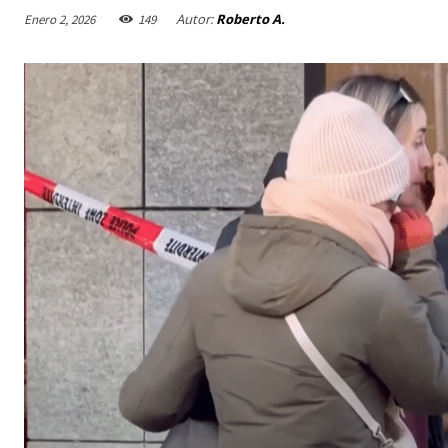
Autor:
Roberto A.
Enero 2, 2026
149