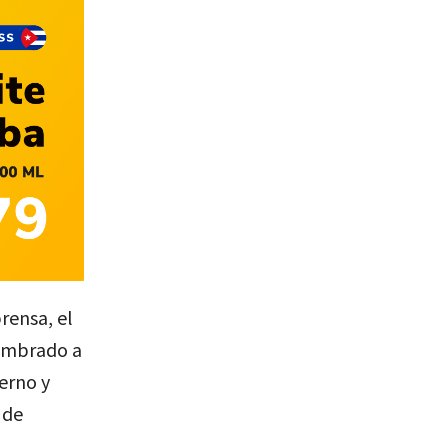
rensa, el
tumbrado a
erno y
 de