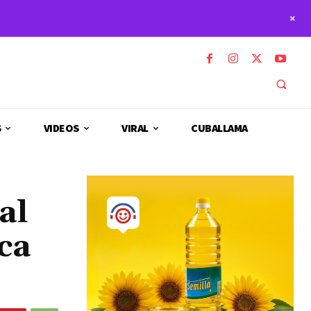
+
S
VIDEOS
VIRAL
CUBALLAMA
al
ca