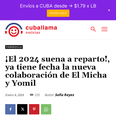
Envíos a CUBA desde → $1.79 x LB
+
ENVÍA AQUÍ
FARÁNDULA
¡El 2024 suena a reparto!,
ya tiene fecha la nueva
colaboración de El Micha
y Yomil
Autor:
Sofía Reyes
Enero 4, 2024
172