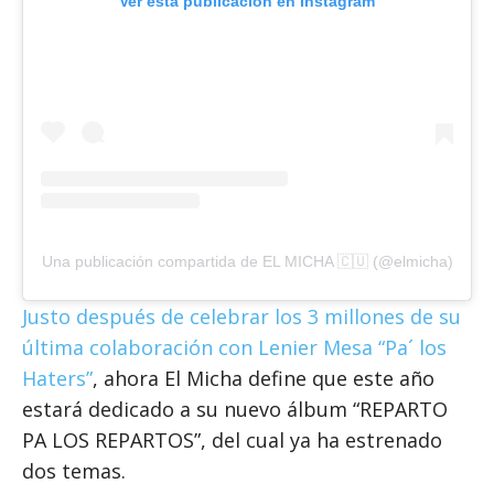
Ver esta publicación en Instagram
Una publicación compartida de EL MICHA 🇨🇺 (@elmicha)
Justo después de celebrar los 3 millones de su
última colaboración con Lenier Mesa “Pa´ los
Haters”
, ahora El Micha define que este año
estará dedicado a su nuevo álbum “REPARTO
PA LOS REPARTOS”, del cual ya ha estrenado
dos temas.