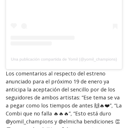
Una publicación compartida de Yomil (@yomil_champions)
Los comentarios al respecto del estreno
anunciado para el próximo 19 de enero ya
anticipa la aceptación del sencillo por de los
seguidores de ambos artistas: “Ese tema se va
a pegar como los tiempos de antes 🙌🔥❤️”, “La
Combi que no falla 🔥🔥🔥”, “Esto está duro
@yomil_champions y @elmicha bendiciones 👏