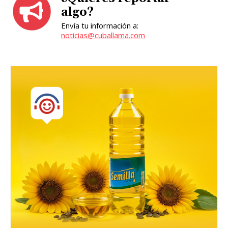
algo?
Envía tu información a:
noticias@cuballama.com