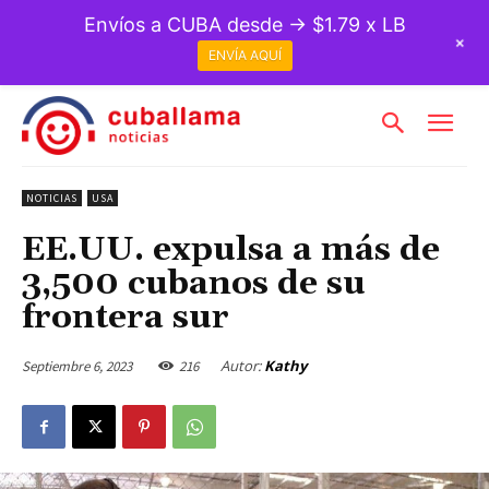
Envíos a CUBA desde → $1.79 x LB
+
ENVÍA AQUÍ
NOTICIAS
USA
EE.UU. expulsa a más de
3,500 cubanos de su
frontera sur
Autor:
Kathy
Septiembre 6, 2023
216