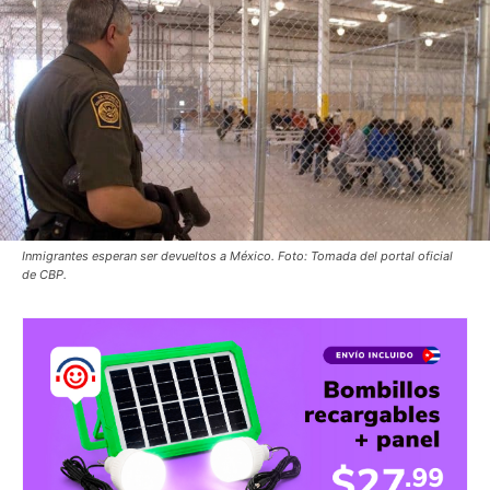
Inmigrantes esperan ser devueltos a México. Foto: Tomada del portal oficial
de CBP.