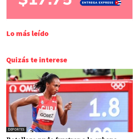
Lo más leído
Quizás te interese
DEPORTES