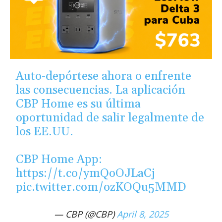
Auto-depórtese ahora o enfrente
las consecuencias. La aplicación
CBP Home es su última
oportunidad de salir legalmente de
los EE.UU.
CBP Home App:
https://t.co/ymQoOJLaCj
pic.twitter.com/ozKOQu5MMD
— CBP (@CBP)
April 8, 2025