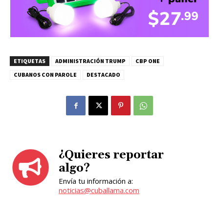
ETIQUETAS
ADMINISTRACIÓN TRUMP
CBP ONE
CUBANOS CON PAROLE
DESTACADO
¿Quieres reportar
algo?
Envía tu información a:
noticias@cuballama.com