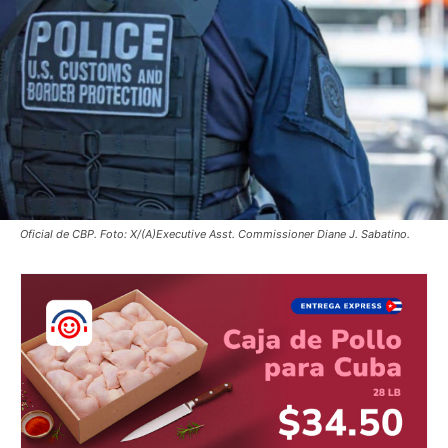
Oficial de CBP. Foto: X/(A)Executive Asst. Commissioner Diane J. Sabatino.