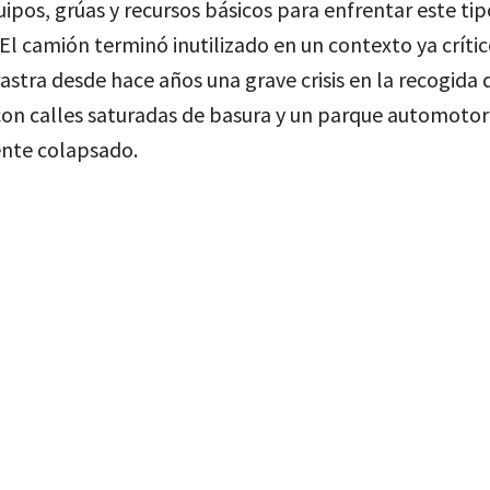
uipos, grúas y recursos básicos para enfrentar este tip
 El camión terminó inutilizado en un contexto ya crític
stra desde hace años una grave crisis en la recogida 
con calles saturadas de basura y un parque automotor
nte colapsado.