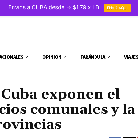
Envíos a CUBA desde → $1.79 x LB
ENVÍA AQUÍ
ACIONALES
OPINIÓN
FARÁNDULA
VIAJE
 Cuba exponen el
cios comunales y la
provincias