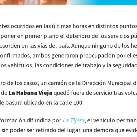
tes ocurridos en las últimas horas en distintos punto
 poner en primer plano el deterioro de los servicios pú
esorden en las vías del país. Aunque ninguno de los h
 confirmados, ambos generaron preocupación por el e
los vehículos, las condiciones de trabajo y la seguridad 
ro de los casos, un camión de la Dirección Municipal d
 de
La Habana Vieja
quedó fuera de servicio tras volc
e basura ubicado en la calle 100.
nformación difundida por
La Tijera
, el vehículo perma
 sin poder ser retirado del lugar, una demora que evid