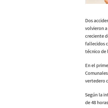
Dos acciden
volvieron a
creciente d
fallecidos
técnico de 
En el prime
Comunales
vertedero d
Según la i
de 48 horas