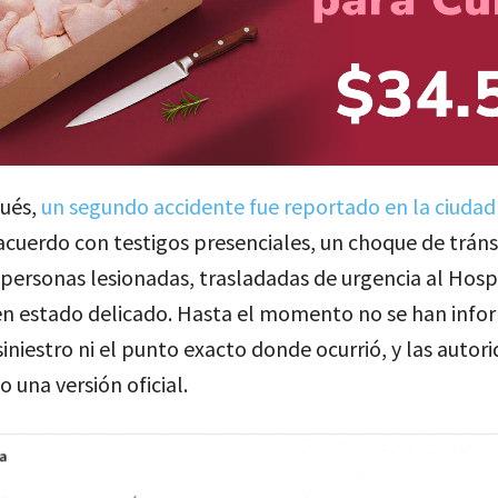
ués,
un segundo accidente fue reportado en la ciuda
cuerdo con testigos presenciales, un choque de tránsi
ersonas lesionadas, trasladadas de urgencia al Hosp
 en estado delicado. Hasta el momento no se han info
siniestro ni el punto exacto donde ocurrió, y las autor
o una versión oficial.