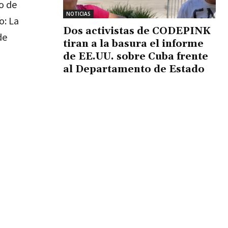
o de
NOTICIAS
o: La
Dos activistas de CODEPINK
de
tiran a la basura el informe
de EE.UU. sobre Cuba frente
al Departamento de Estado