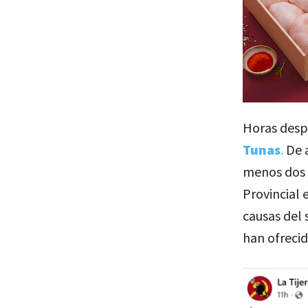
Horas desp
Tunas
.
De a
menos dos p
Provincial
causas del 
han ofrecid