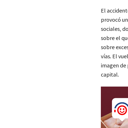
El accident
provocó una
sociales, d
sobre el qu
sobre exces
vías. El vu
imagen de p
capital.