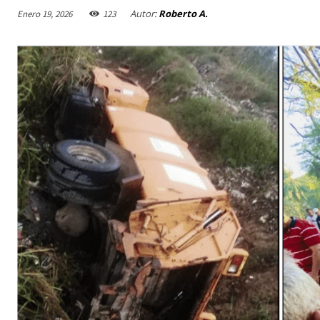
Autor:
Roberto A.
Enero 19, 2026
123