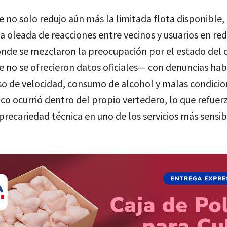
e no solo redujo aún más la limitada flota disponible,
 oleada de reacciones entre vecinos y usuarios en re
onde se mezclaron la preocupación por el estado del 
e no se ofrecieron datos oficiales— con denuncias hab
o de velocidad, consumo de alcohol y malas condicio
elco ocurrió dentro del propio vertedero, lo que refuerz
recariedad técnica en uno de los servicios más sensib