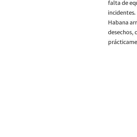
falta de eq
incidentes.
Habana arra
desechos, 
prácticame