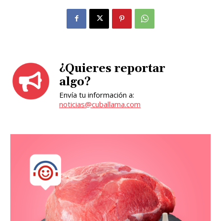
¿Quieres reportar
algo?
Envía tu información a:
noticias@cuballama.com