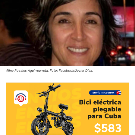
Alina Rosales Aguirreurreta. Foto: Facebook/Javier Díaz.