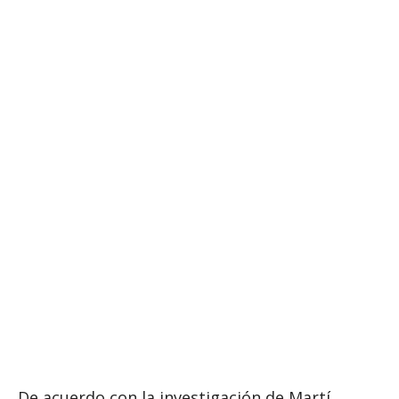
De acuerdo con la investigación de Martí