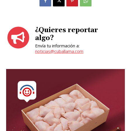
¿Quieres reportar
algo?
Envía tu información a:
noticias@cuballama.com