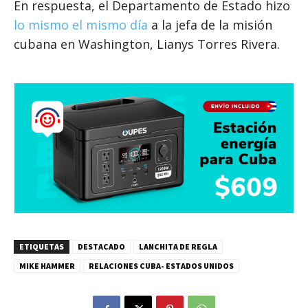
En respuesta, el Departamento de Estado hizo
lo mismo el mismo día
a la jefa de la misión
cubana en Washington, Lianys Torres Rivera.
ETIQUETAS
DESTACADO
LANCHITA DE REGLA
MIKE HAMMER
RELACIONES CUBA- ESTADOS UNIDOS