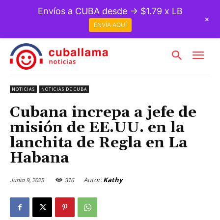
Envíos a CUBA desde → $1.79 x LB
+
ENVÍA AQUÍ
NOTICIAS
NOTICIAS DE CUBA
Cubana increpa a jefe de
misión de EE.UU. en la
lanchita de Regla en La
Habana
Autor:
Kathy
Junio 9, 2025
316