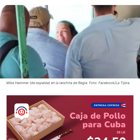
Mike Hammer (de espalda) en la lanchita de Regla. Foto: Facebook/La Tijera.