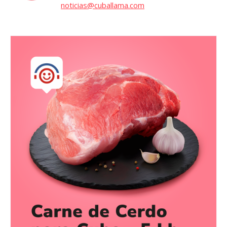
noticias@cuballama.com