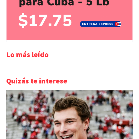
Lo más leído
Quizás te interese