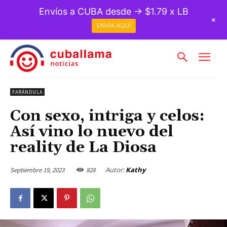
Envíos a CUBA desde → $1.79 x LB
+
ENVÍA AQUÍ
FARÁNDULA
Con sexo, intriga y celos:
Así vino lo nuevo del
reality de La Diosa
Autor:
Kathy
Septiembre 19, 2023
828