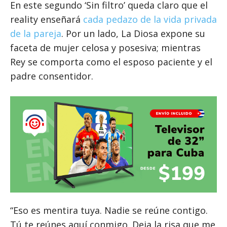
En este segundo ‘Sin filtro’ queda claro que el
reality enseñará
cada pedazo de la vida privada
de la pareja
. Por un lado, La Diosa expone su
faceta de mujer celosa y posesiva; mientras
Rey se comporta como el esposo paciente y el
padre consentidor.
“Eso es mentira tuya. Nadie se reúne contigo.
Tú te reúnes aquí conmigo. Deja la risa que me