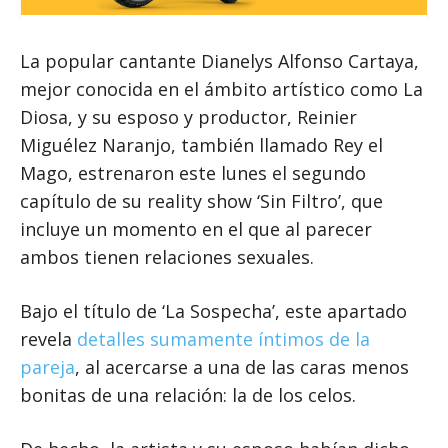
La popular cantante Dianelys Alfonso Cartaya,
mejor conocida en el ámbito artístico como La
Diosa, y su esposo y productor, Reinier
Miguélez Naranjo, también llamado Rey el
Mago, estrenaron este lunes el segundo
capítulo de su reality show ‘Sin Filtro’, que
incluye un momento en el que al parecer
ambos tienen relaciones sexuales.
Bajo el título de ‘La Sospecha’, este apartado
revela
detalles sumamente íntimos de la
pareja
, al acercarse a una de las caras menos
bonitas de una relación: la de los celos.