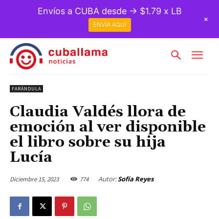
Envíos a CUBA desde → $1.79 x LB
+
ENVÍA AQUÍ
FARÁNDULA
Claudia Valdés llora de
emoción al ver disponible
el libro sobre su hija
Lucía
Autor:
Sofía Reyes
Diciembre 15, 2023
774