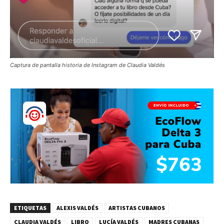
Captura de pantalla historia de Instagram de Claudia Valdés
ETIQUETAS
ALEXIS VALDÉS
ARTISTAS CUBANOS
CLAUDIA VALDÉS
LIBRO
LUCÍA VALDÉS
MADRES CUBANAS