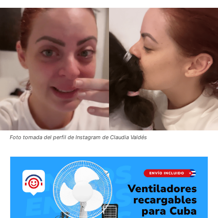
Foto tomada del perfil de Instagram de Claudia Valdés