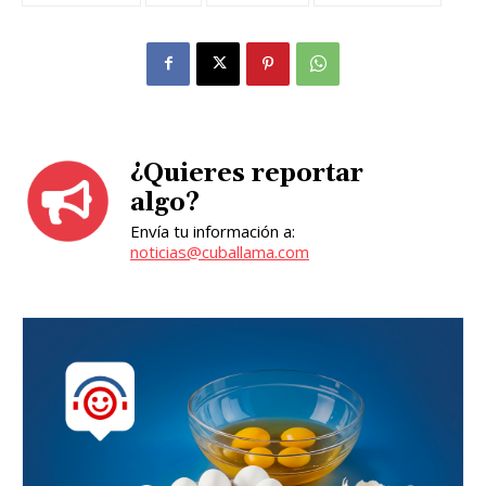
¿Quieres reportar
algo?
Envía tu información a:
noticias@cuballama.com