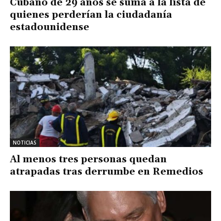
Cubano de 29 años se suma a la lista de
quienes perderían la ciudadanía
estadounidense
NOTICIAS
Al menos tres personas quedan
atrapadas tras derrumbe en Remedios