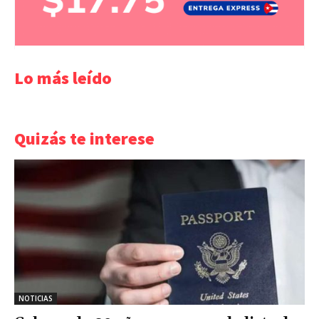
Lo más leído
Quizás te interese
NOTICIAS