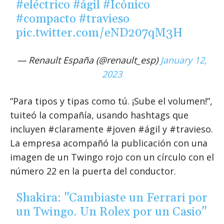
#eléctrico
#ágil
#Icónico
#compacto
#travieso
pic.twitter.com/eND207qM3H
— Renault España (@renault_esp)
January 12,
2023
“Para tipos y tipas como tú. ¡Sube el volumen!”,
tuiteó la compañía, usando hashtags que
incluyen #claramente #joven #ágil y #travieso.
La empresa acompañó la publicación con una
imagen de un Twingo rojo con un círculo con el
número 22 en la puerta del conductor.
Shakira: "Cambiaste un Ferrari por
un Twingo. Un Rolex por un Casio"