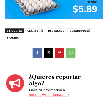
ETIQUETAS
CLARA CHÍA
DESTACADO
GERARD PIQUÉ
SHAKIRA
¿Quieres reportar
algo?
Envía tu información a:
noticias@cuballama.com