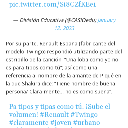
pic.twitter.com/Si8CZfKEe1
— División Educativa (@CASIOedu)
January
12, 2023
Por su parte, Renault España (fabricante del
modelo Twingo) respondió utilizando parte del
estribillo de la canción, “Una loba como yo no
es para tipos como tú”; así como una
referencia al nombre de la amante de Piqué en
la que Shakira dice: “Tiene nombre de buena
persona/ Clara-mente… no es como suena”.
Pa tipos y tipas como tú. ¡Sube el
volumen!
#Renault
#Twingo
#claramente
#joven
#urbano