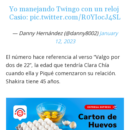
Yo manejando Twingo con un reloj
Casio:
pic.twitter.com/R0YIocJ4SL
— Danny Hernández (@danny8002)
January
12, 2023
El número hace referencia al verso “Valgo por
dos de 22”, la edad que tendría Clara Chía
cuando ella y Piqué comenzaron su relación.
Shakira tiene 45 años.