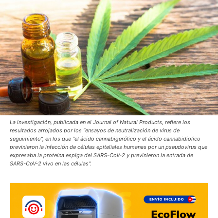
La investigación, publicada en el Journal of Natural Products, refiere los
resultados arrojados por los “ensayos de neutralización de virus de
seguimiento”, en los que “el ácido cannabigerólico y el ácido cannabidiolico
previnieron la infección de células epiteliales humanas por un pseudovirus que
expresaba la proteína espiga del SARS-CoV-2 y previnieron la entrada de
SARS-CoV-2 vivo en las células”.