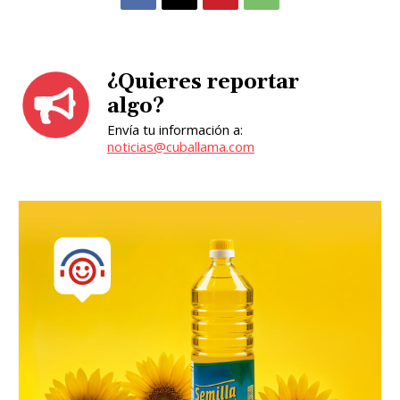
¿Quieres reportar
algo?
Envía tu información a:
noticias@cuballama.com