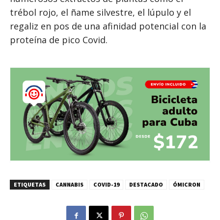
trébol rojo, el ñame silvestre, el lúpulo y el
regaliz en pos de una afinidad potencial con la
proteína de pico Covid.
ETIQUETAS
CANNABIS
COVID-19
DESTACADO
ÓMICRON