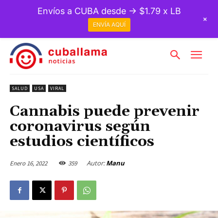
Envíos a CUBA desde → $1.79 x LB
+
ENVÍA AQUÍ
SALUD
USA
VIRAL
Cannabis puede prevenir
coronavirus según
estudios científicos
Autor:
Manu
Enero 16, 2022
359