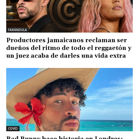
FARÁNDULA
Productores jamaicanos reclaman ser
dueños del ritmo de todo el reggaetón y
un juez acaba de darles una vida extra
COVID
Bad Bunny hace historia en Londres: