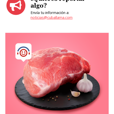
algo?
Envía tu información a:
noticias@cuballama.com