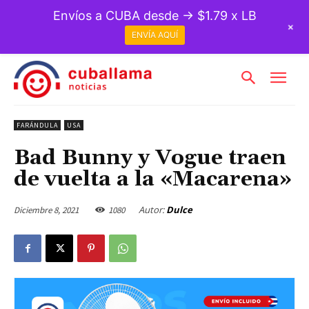
Envíos a CUBA desde → $1.79 x LB
+
ENVÍA AQUÍ
FARÁNDULA
USA
Bad Bunny y Vogue traen
de vuelta a la «Macarena»
Autor:
Dulce
Diciembre 8, 2021
1080