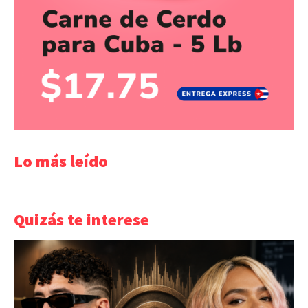
Lo más leído
Quizás te interese