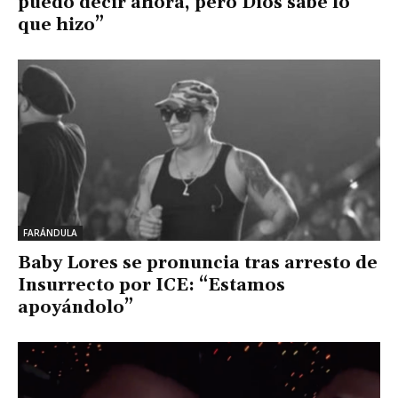
puedo decir ahora, pero Dios sabe lo
que hizo”
FARÁNDULA
Baby Lores se pronuncia tras arresto de
Insurrecto por ICE: “Estamos
apoyándolo”