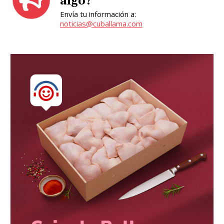
algo?
Envía tu información a:
noticias@cuballama.com