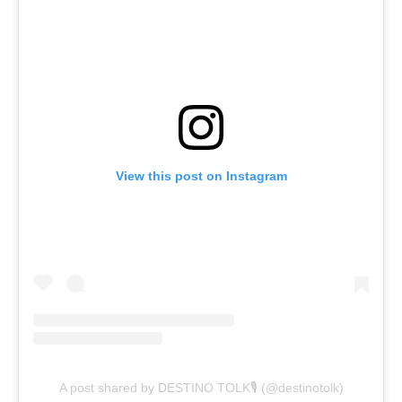
View this post on Instagram
A post shared by DESTINO TOLK🎙️ (@destinotolk)