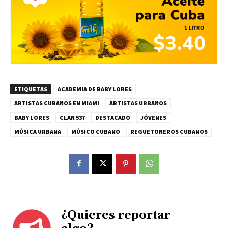
ETIQUETAS
ACADEMIA DE BABY LORES
ARTISTAS CUBANOS EN MIAMI
ARTISTAS URBANOS
BABY LORES
CLAN 537
DESTACADO
JÓVENES
MÚSICA URBANA
MÚSICO CUBANO
REGUETONEROS CUBANOS
¿Quieres reportar