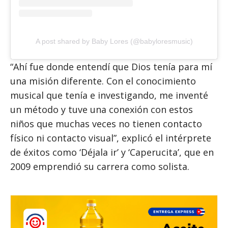
A post shared by Baby Lores (@babyloresmusic)
“Ahí fue donde entendí que Dios tenía para mí
una misión diferente. Con el conocimiento
musical que tenía e investigando, me inventé
un método y tuve una conexión con estos
niños que muchas veces no tienen contacto
físico ni contacto visual”, explicó el intérprete
de éxitos como ‘Déjala ir’ y ‘Caperucita’, que en
2009 emprendió su carrera como solista.