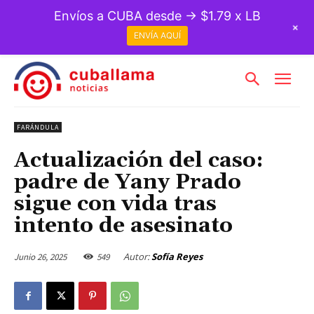
Envíos a CUBA desde → $1.79 x LB
+
ENVÍA AQUÍ
FARÁNDULA
Actualización del caso:
padre de Yany Prado
sigue con vida tras
intento de asesinato
Autor:
Sofía Reyes
Junio 26, 2025
549