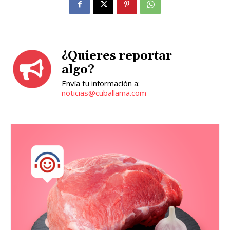
¿Quieres reportar
algo?
Envía tu información a:
noticias@cuballama.com