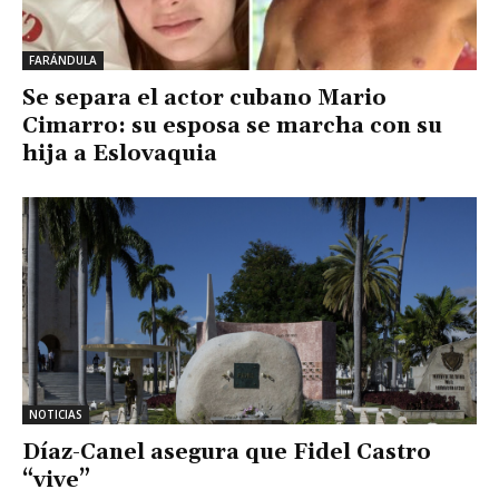
FARÁNDULA
Se separa el actor cubano Mario
Cimarro: su esposa se marcha con su
hija a Eslovaquia
NOTICIAS
Díaz-Canel asegura que Fidel Castro
“vive”