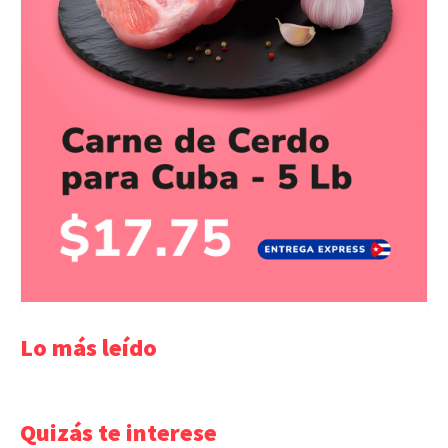
Lo más leído
Quizás te interese