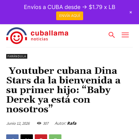
Envíos a CUBA desde → $1.79 x LB
+
ENVÍA AQUÍ
FARÁNDULA
Youtuber cubana Dina
Stars da la bienvenida a
su primer hijo: “Baby
Derek ya está con
nosotros”
Autor:
Rafa
Junio 12, 2026
307