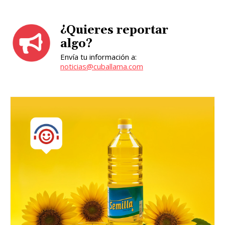
¿Quieres reportar
algo?
Envía tu información a:
noticias@cuballama.com