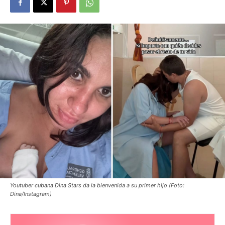
Youtuber cubana Dina Stars da la bienvenida a su primer hijo (Foto:
Dina/Instagram)