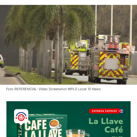
Foto REFERENCIAL: Video Screenshot WPLG Local 10 News