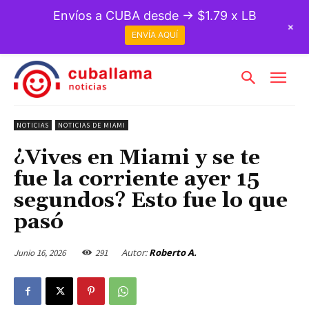
Envíos a CUBA desde → $1.79 x LB
+
ENVÍA AQUÍ
NOTICIAS
NOTICIAS DE MIAMI
¿Vives en Miami y se te
fue la corriente ayer 15
segundos? Esto fue lo que
pasó
Autor:
Roberto A.
Junio 16, 2026
291