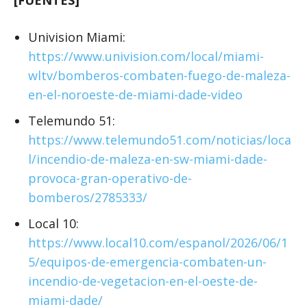
[FUENTES]
Univision Miami:
https://www.univision.com/local/miami-
wltv/bomberos-combaten-fuego-de-maleza-
en-el-noroeste-de-miami-dade-video
Telemundo 51:
https://www.telemundo51.com/noticias/loca
l/incendio-de-maleza-en-sw-miami-dade-
provoca-gran-operativo-de-
bomberos/2785333/
Local 10:
https://www.local10.com/espanol/2026/06/1
5/equipos-de-emergencia-combaten-un-
incendio-de-vegetacion-en-el-oeste-de-
miami-dade/