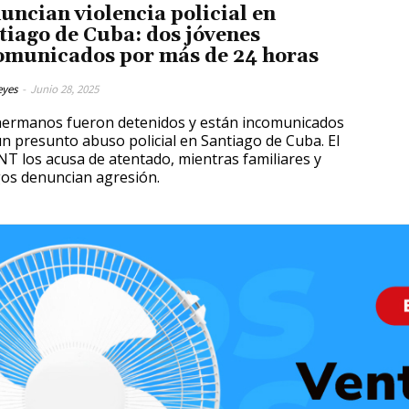
uncian violencia policial en
tiago de Cuba: dos jóvenes
omunicados por más de 24 horas
eyes
-
Junio 28, 2025
ermanos fueron detenidos y están incomunicados
un presunto abuso policial en Santiago de Cuba. El
T los acusa de atentado, mientras familiares y
gos denuncian agresión.