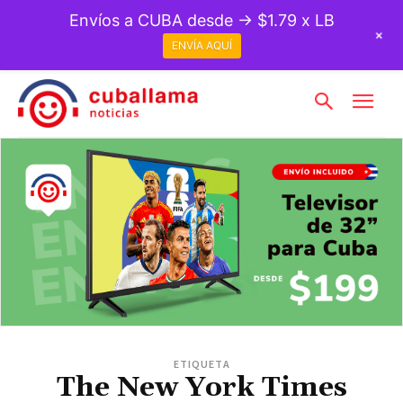
Envíos a CUBA desde → $1.79 x LB
+
ENVÍA AQUÍ
ETIQUETA
The New York Times