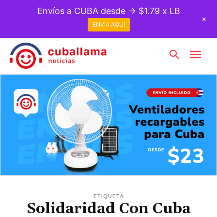
Envíos a CUBA desde → $1.79 x LB
+
ENVÍA AQUÍ
ETIQUETA
Solidaridad Con Cuba