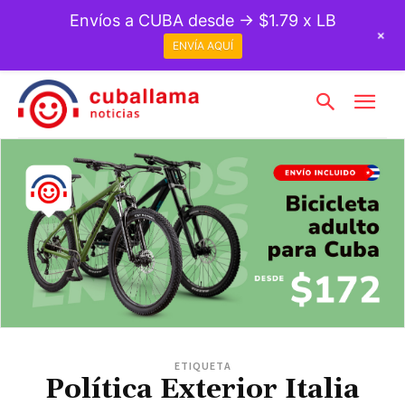
Envíos a CUBA desde → $1.79 x LB
+
ENVÍA AQUÍ
ETIQUETA
Política Exterior Italia