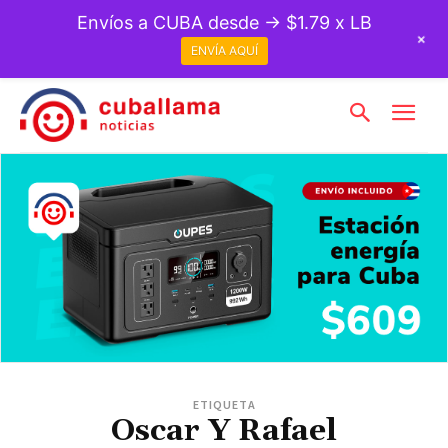
Envíos a CUBA desde → $1.79 x LB
+
ENVÍA AQUÍ
ETIQUETA
Oscar Y Rafael