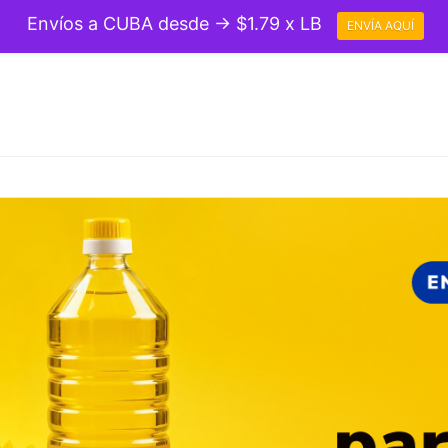
Envíos a CUBA desde → $1.79 x LB
ENVÍA AQUÍ