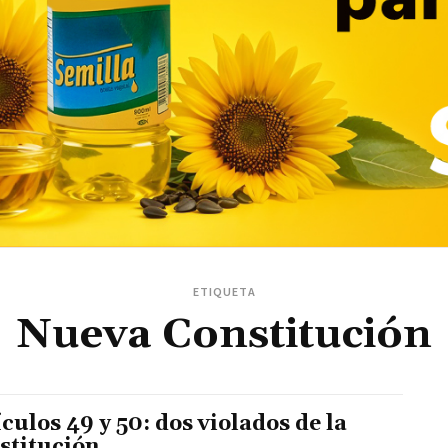
ETIQUETA
Nueva Constitución
culos 49 y 50: dos violados de la
stitución