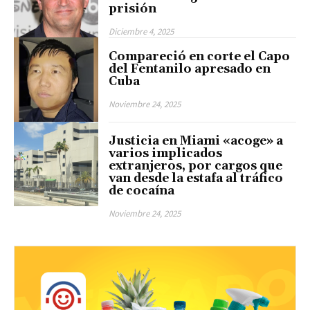
prisión
Diciembre 4, 2025
Compareció en corte el Capo
del Fentanilo apresado en
Cuba
Noviembre 24, 2025
Justicia en Miami «acoge» a
varios implicados
extranjeros, por cargos que
van desde la estafa al tráfico
de cocaína
Noviembre 24, 2025