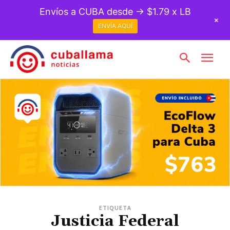
Envíos a CUBA desde → $1.79 x LB
+
ENVÍA AQUÍ
ETIQUETA
Justicia Federal