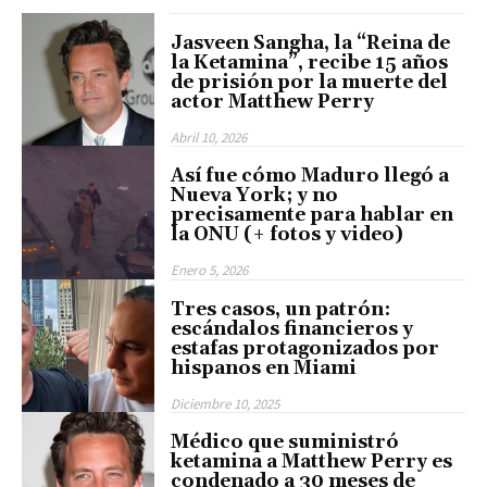
Jasveen Sangha, la “Reina de
la Ketamina”, recibe 15 años
de prisión por la muerte del
actor Matthew Perry
Abril 10, 2026
Así fue cómo Maduro llegó a
Nueva York; y no
precisamente para hablar en
la ONU (+ fotos y video)
Enero 5, 2026
Tres casos, un patrón:
escándalos financieros y
estafas protagonizados por
hispanos en Miami
Diciembre 10, 2025
Médico que suministró
ketamina a Matthew Perry es
condenado a 30 meses de