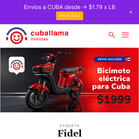
Envíos a CUBA desde → $1.79 x LB
+
ENVÍA AQUÍ
ETIQUETA
Fidel