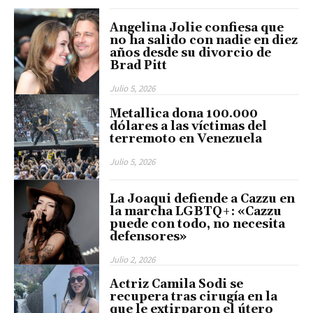
Angelina Jolie confiesa que
no ha salido con nadie en diez
años desde su divorcio de
Brad Pitt
Julio 5, 2026
Metallica dona 100.000
dólares a las víctimas del
terremoto en Venezuela
Julio 5, 2026
La Joaqui defiende a Cazzu en
la marcha LGBTQ+: «Cazzu
puede con todo, no necesita
defensores»
Julio 2, 2026
Actriz Camila Sodi se
recupera tras cirugía en la
que le extirparon el útero