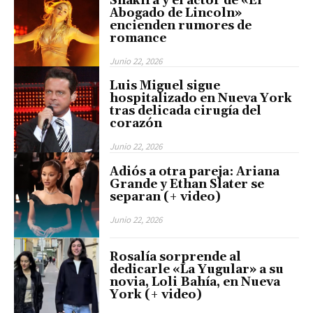
Shakira y el actor de «El
Abogado de Lincoln»
encienden rumores de
romance
Junio 22, 2026
Luis Miguel sigue
hospitalizado en Nueva York
tras delicada cirugía del
corazón
Junio 22, 2026
Adiós a otra pareja: Ariana
Grande y Ethan Slater se
separan (+ video)
Junio 22, 2026
Rosalía sorprende al
dedicarle «La Yugular» a su
novia, Loli Bahía, en Nueva
York (+ video)