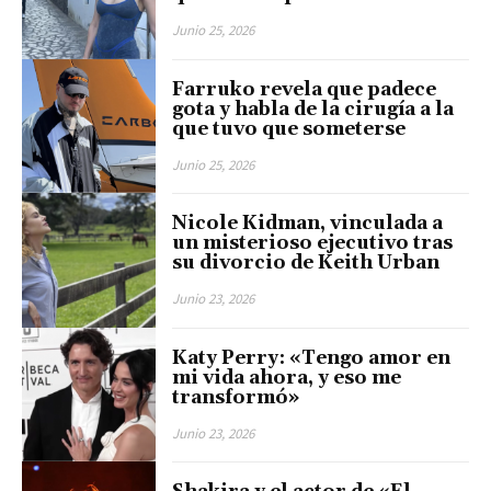
Junio 25, 2026
Farruko revela que padece
gota y habla de la cirugía a la
que tuvo que someterse
Junio 25, 2026
Nicole Kidman, vinculada a
un misterioso ejecutivo tras
su divorcio de Keith Urban
Junio 23, 2026
Katy Perry: «Tengo amor en
mi vida ahora, y eso me
transformó»
Junio 23, 2026