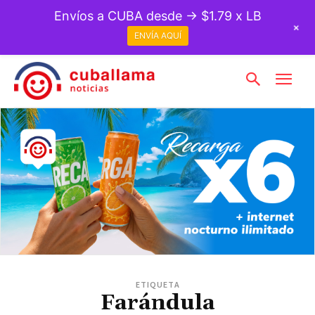
Envíos a CUBA desde → $1.79 x LB
+
ENVÍA AQUÍ
ETIQUETA
Farándula