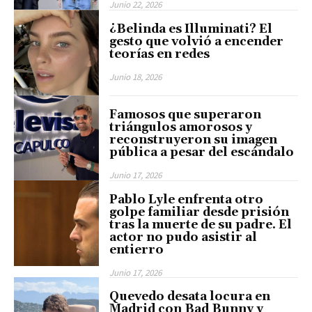
Junio 22, 2026
¿Belinda es Illuminati? El
gesto que volvió a encender
teorías en redes
Junio 18, 2026
Famosos que superaron
triángulos amorosos y
reconstruyeron su imagen
pública a pesar del escándalo
Junio 17, 2026
Pablo Lyle enfrenta otro
golpe familiar desde prisión
tras la muerte de su padre. El
actor no pudo asistir al
entierro
Junio 17, 2026
Quevedo desata locura en
Madrid con Bad Bunny y