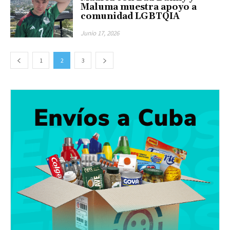
Maluma muestra apoyo a
comunidad LGBTQIA
Junio 17, 2026
1
2
3