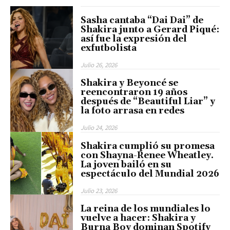
Sasha cantaba “Dai Dai” de
Shakira junto a Gerard Piqué:
así fue la expresión del
exfutbolista
Julio 26, 2026
Shakira y Beyoncé se
reencontraron 19 años
después de “Beautiful Liar” y
la foto arrasa en redes
Julio 24, 2026
Shakira cumplió su promesa
con Shayna-Renee Wheatley.
La joven bailó en su
espectáculo del Mundial 2026
Julio 23, 2026
La reina de los mundiales lo
vuelve a hacer: Shakira y
Burna Boy dominan Spotify