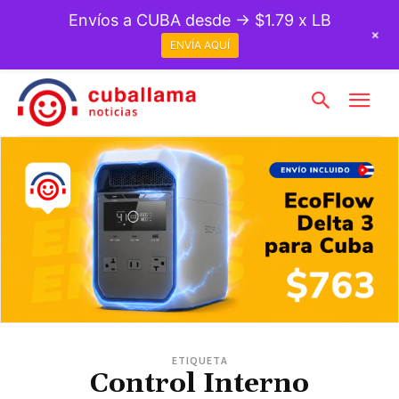
Envíos a CUBA desde → $1.79 x LB
+
ENVÍA AQUÍ
ETIQUETA
Control Interno