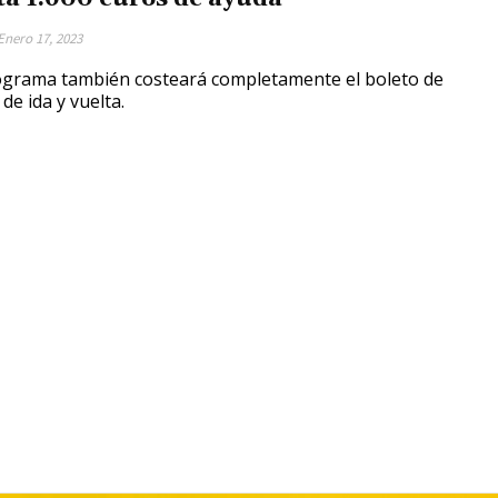
Enero 17, 2023
ograma también costeará completamente el boleto de
de ida y vuelta.