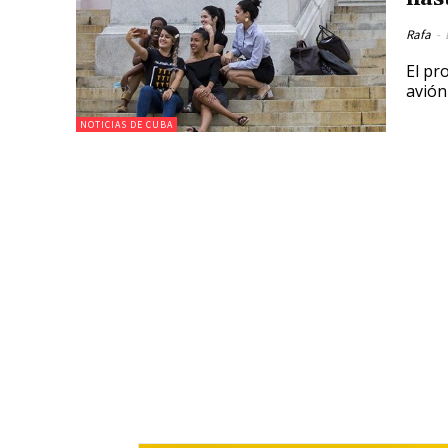
Rafa
-
El pr
avión 
NOTICIAS DE CUBA