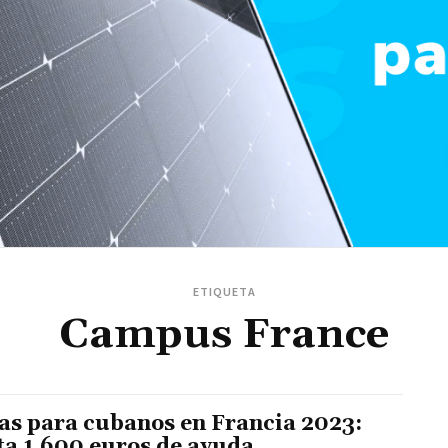
ETIQUETA
Campus France
as para cubanos en Francia 2023:
ta 1.600 euros de ayuda