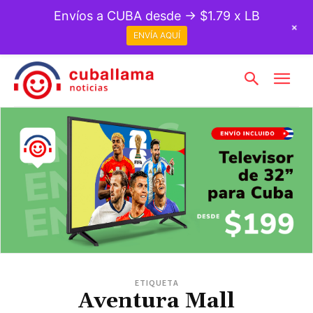
Envíos a CUBA desde → $1.79 x LB
+
ENVÍA AQUÍ
ETIQUETA
Aventura Mall