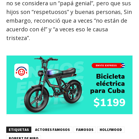
no se considera un “papá genial”, pero que sus
hijos son “respetuosos” y buenas personas, Sin
embargo, reconoció que a veces “no están de
acuerdo con él” y “a veces eso le causa
tristeza”.
ETIQUETAS
ACTORES FAMOSOS
FAMOSOS
HOLLYWOOD
ROBERT DE NIRO