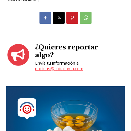
¿Quieres reportar
algo?
Envía tu información a:
noticias@cuballama.com