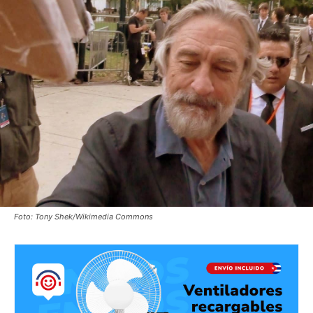
Foto: Tony Shek/Wikimedia Commons