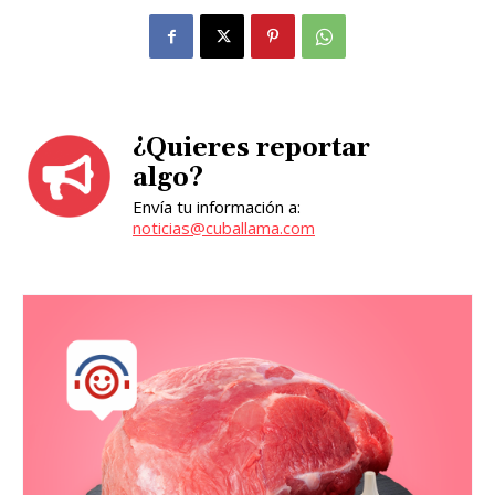
¿Quieres reportar
algo?
Envía tu información a:
noticias@cuballama.com