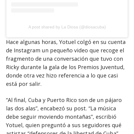
A post shared by La Diosa (@diosacuba)
Hace algunas horas, Yotuel colgó en su cuenta
de Instagram un pequeño video que recoge el
fragmento de una conversación que tuvo con
Ricky durante la gala de los Premios Juventud,
donde otra vez hizo referencia a lo que casi
está por salir.
“Al final, Cuba y Puerto Rico son de un pájaro
las dos alas”, encabezó su post. “La música
debe seguir moviendo montañas”, escribió
Yotuel, quien preguntó a sus seguidores qué
artistas “defensores de la libertad de Cuba”