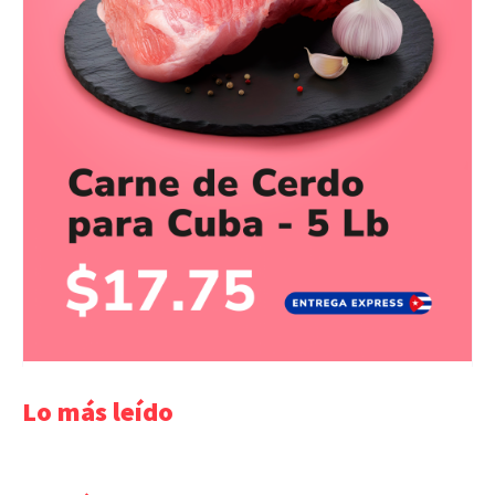
Lo más leído