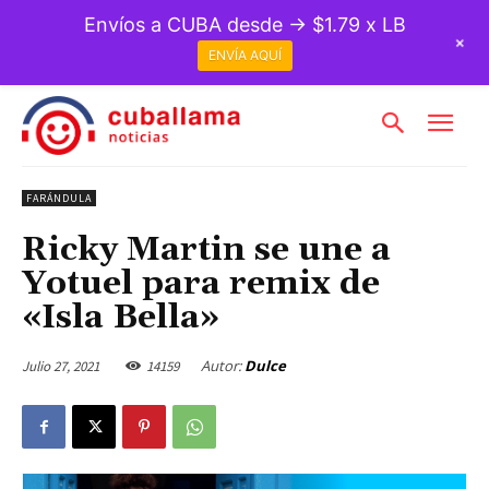
Envíos a CUBA desde → $1.79 x LB
+
ENVÍA AQUÍ
FARÁNDULA
Ricky Martin se une a
Yotuel para remix de
«Isla Bella»
Autor:
Dulce
Julio 27, 2021
14159