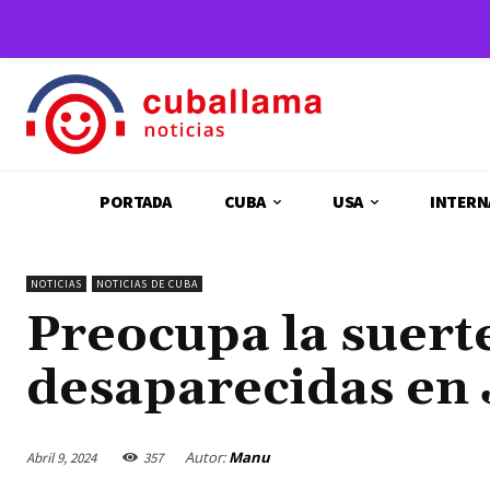
PORTADA
CUBA
USA
INTERN
NOTICIAS
NOTICIAS DE CUBA
Preocupa la suert
desaparecidas en
Autor:
Manu
Abril 9, 2024
357