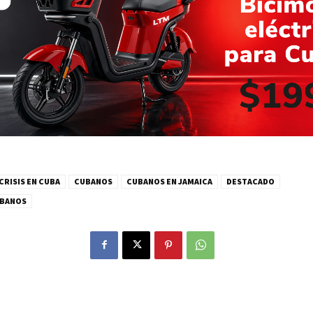
CRISIS EN CUBA
CUBANOS
CUBANOS EN JAMAICA
DESTACADO
UBANOS