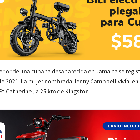
erior de una cubana desaparecida en Jamaica se regis
de 2021. La mujer nombrada Jenny Campbell vivía en
t Catherine , a 25 km de Kingston.