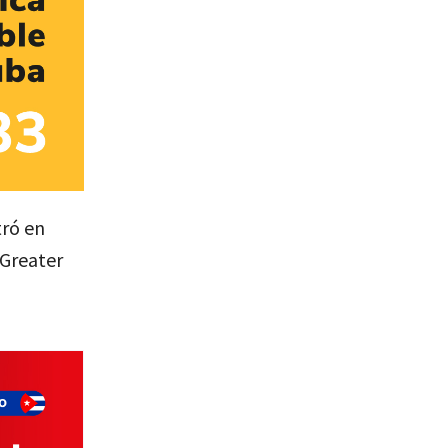
tró en
 Greater