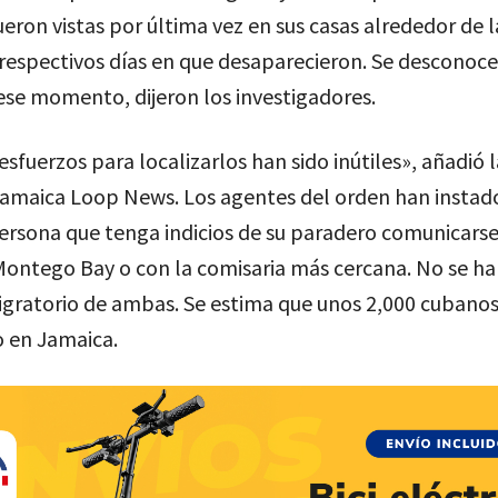
eron vistas por última vez en sus casas alrededor de la
 respectivos días en que desaparecieron. Se desconoc
ese momento, dijeron los investigadores.
esfuerzos para localizarlos han sido inútiles», añadió l
Jamaica Loop News. Los agentes del orden han instad
ersona que tenga indicios de su paradero comunicarse
Montego Bay o con la comisaria más cercana. No se ha
igratorio de ambas. Se estima que unos 2,000 cubanos
o en Jamaica.