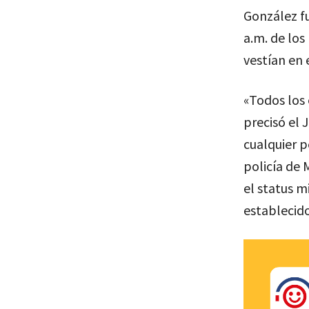
González fu
a.m. de los
vestían en 
«Todos los 
precisó el 
cualquier p
policía de 
el status m
establecid