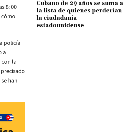
Cubano de 29 años se suma a
s 8: 00
la lista de quienes perderían
e cómo
la ciudadanía
estadounidense
a policía
o a
 con la
 precisado
 se han