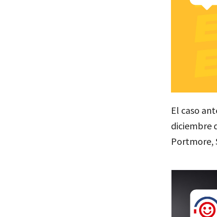
El caso ant
diciembre 
Portmore, S