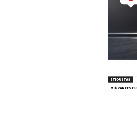
ETIQUETAS
MIGRANTES C