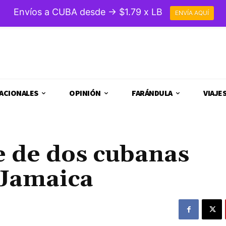
Envíos a CUBA desde → $1.79 x LB
ENVÍA AQUÍ
ACIONALES
OPINIÓN
FARÁNDULA
VIAJE
e de dos cubanas
 Jamaica