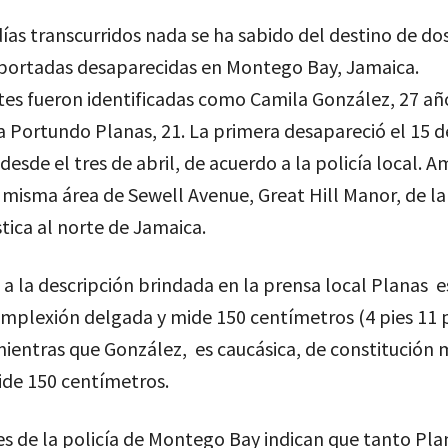
días transcurridos nada se ha sabido del destino de do
portadas desaparecidas en Montego Bay, Jamaica.
es fueron identificadas como Camila González, 27 año
 Portundo Planas, 21. La primera desapareció el 15 
desde el tres de abril, de acuerdo a la policía local. 
a misma área de Sewell Avenue, Great Hill Manor, de l
stica al norte de Jamaica.
a la descripción brindada en la prensa local Planas e
mplexión delgada y mide 150 centímetros (4 pies 11 
mientras que González, es caucásica, de constitución 
de 150 centímetros.
es de la policía de Montego Bay indican que tanto Pl