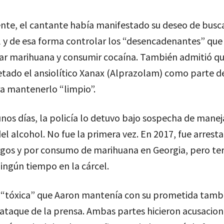
nte, el cantante había manifestado su deseo de busc
 y de esa forma controlar los “desencadenantes” que 
ar marihuana y consumir cocaína. También admitió qu
etado el ansiolítico Xanax (Alprazolam) como parte d
a mantenerlo “limpio”.
nos días, la policía lo detuvo bajo sospecha de maneja
del alcohol. No fue la primera vez. En 2017, fue arrest
gos y por consumo de marihuana en Georgia, pero ter
ingún tiempo en la cárcel.
n “tóxica” que Aaron mantenía con su prometida tambi
ataque de la prensa. Ambas partes hicieron acusacion