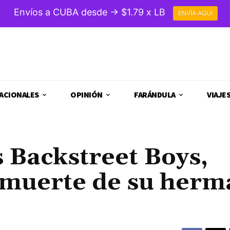
Envíos a CUBA desde → $1.79 x LB
ENVÍA AQUÍ
ACIONALES
OPINIÓN
FARÁNDULA
VIAJE
s Backstreet Boys,
a muerte de su her