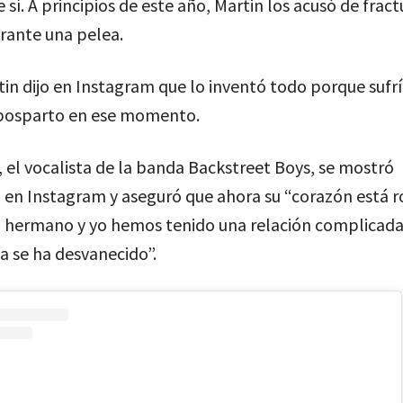
 sí. A principios de este año, Martin los acusó de fract
urante una pelea.
in dijo en Instagram que lo inventó todo porque sufr
posparto en ese momento.
, el vocalista de la banda Backstreet Boys, se mostró
en Instagram y aseguró que ahora su “corazón está r
 hermano y yo hemos tenido una relación complicada
a se ha desvanecido”.