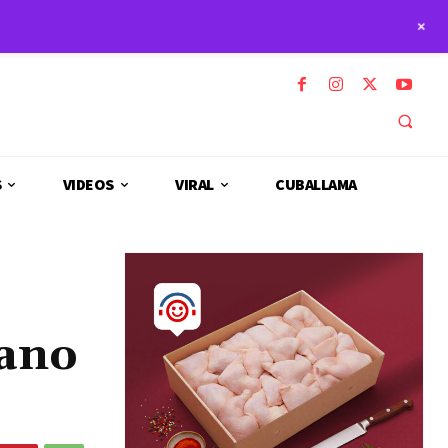
+
S
VIDEOS
VIRAL
CUBALLAMA
mano