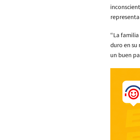
inconscient
representan
“La familia
duro en su 
un buen pad