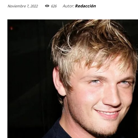
Autor:
Redacción
Noviembre 7, 2022
626