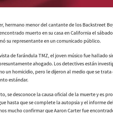
er, hermano menor del cantante de los Backstreet Boy
 encontrado muerto en su casa en California el sábado 
rmó su representante en un comunicado público.
vista de farándula TMZ, el joven músico fue hallado si
 presuntamente ahogado. Los detectives están investi
 un homicidio, pero le dijeron al medio que se trata
nto estándar.
to, se desconoce la causa oficial de la muerte y es p
gue hasta que se complete la autopsia y el informe del
s mucho confirmar que Aaron Carter fue encontrad