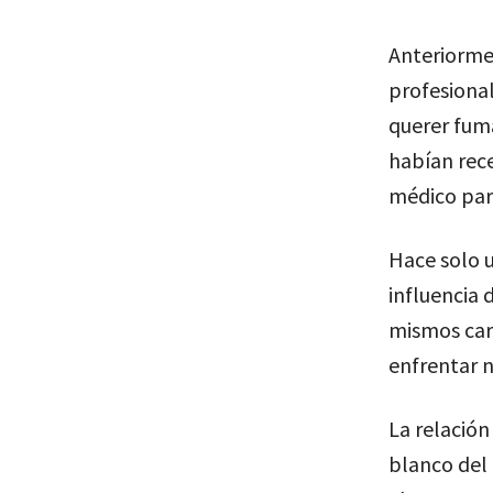
Anteriorme
profesional
querer fum
habían rec
médico par
Hace solo u
influencia 
mismos car
enfrentar n
La relació
blanco del 