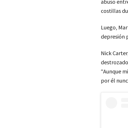
abuso entre
costillas d
Luego, Mart
depresión 
Nick Carter
destrozado 
“Aunque mi
por él nunc