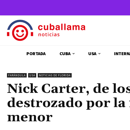
PORTADA
CUBA
USA
INTERN
FARÁNDULA
USA
NOTICIAS DE FLORIDA
Nick Carter, de lo
destrozado por l
menor