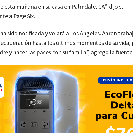
e esta mañana en su casa en Palmdale, CA”, dijo su
te a Page Six.
 ha sido notificada y volará a Los Ángeles. Aaron trab
recuperación hasta los últimos momentos de su vida, 
re y hacer las paces con su familia”, agregó la fuente