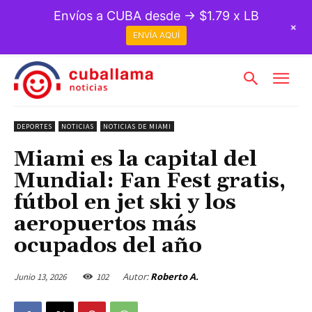
Envíos a CUBA desde → $1.79 x LB
+
ENVÍA AQUÍ
DEPORTES
NOTICIAS
NOTICIAS DE MIAMI
Miami es la capital del
Mundial: Fan Fest gratis,
fútbol en jet ski y los
aeropuertos más
ocupados del año
Autor:
Roberto A.
Junio 13, 2026
102