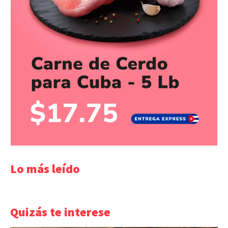
Lo más leído
Quizás te interese