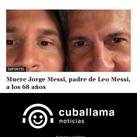
DEPORTES
Muere Jorge Messi, padre de Leo Messi,
a los 68 años