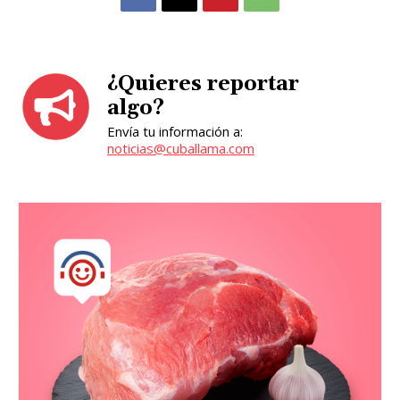
¿Quieres reportar
algo?
Envía tu información a:
noticias@cuballama.com