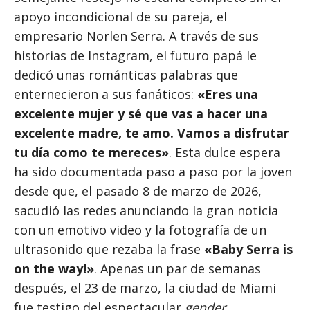
apoyo incondicional de su pareja, el
empresario Norlen Serra. A través de sus
historias de Instagram, el futuro papá le
dedicó unas románticas palabras que
enternecieron a sus fanáticos:
«Eres una
excelente mujer y sé que vas a hacer una
excelente madre, te amo. Vamos a disfrutar
tu día como te mereces»
. Esta dulce espera
ha sido documentada paso a paso por la joven
desde que, el pasado 8 de marzo de 2026,
sacudió las redes anunciando la gran noticia
con un emotivo video y la fotografía de un
ultrasonido que rezaba la frase
«Baby Serra is
on the way!»
. Apenas un par de semanas
después, el 23 de marzo, la ciudad de Miami
fue testigo del espectacular
gender