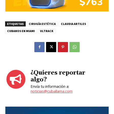
ETIQUETAS
CIRUGÍA ESTÉTICA
CLAUDIA ARTILES
CUBANOS EN MIAMI
ULTRACK
¿Quieres reportar
algo?
Envía tu información a:
noticias@cuballama.com