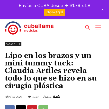
Envíos a CUBA desde → $1.79 x LB
+
ENVÍA AQUÍ
FARÁNDULA
Lipo en los brazos y un
mini tummy tuck:
Claudia Artiles revela
todo lo que se hizo en su
cirugía plástica
Autor:
Rafa
Abril 30, 2026
2163