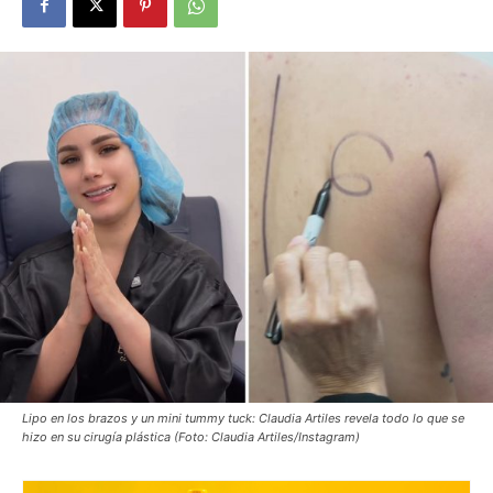
Lipo en los brazos y un mini tummy tuck: Claudia Artiles revela todo lo que se
hizo en su cirugía plástica (Foto: Claudia Artiles/Instagram)