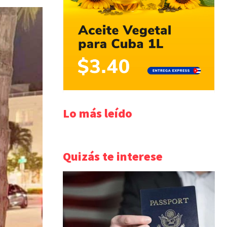
Lo más leído
Quizás te interese