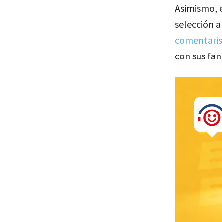
Asimismo, e
selección 
comentaris
con sus fan