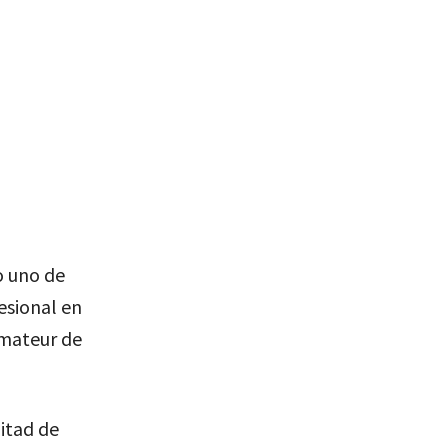
o uno de
esional en
Amateur de
itad de