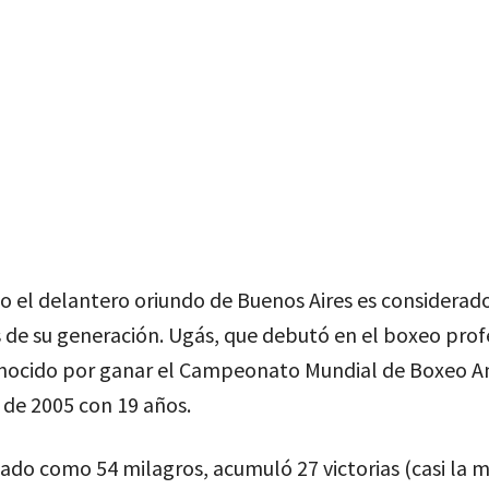
o el delantero oriundo de Buenos Aires es considerad
 de su generación. Ugás, que debutó en el boxeo prof
onocido por ganar el Campeonato Mundial de Boxeo 
 de 2005 con 19 años.
do como 54 milagros, acumuló 27 victorias (casi la m