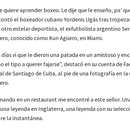
e quiere aprender boxeo. Le dije que le enseño, pa’ qu
contó el boxeador cubano Yordenis Ugás tras tropeza
otro estelar deportista, el exfutbolista argentino Ser
ero, conocido como Kun Agüero, en Miami.
días vi que le dieron una patada en un amistoso y en
o el tipo a querer fajarse”, destacó en su cuenta de F
al de Santiago de Cuba, al pie de una fotografía en la
ero.
nando en un restaurant me encontré a este señor. Un
una leyenda en Inglaterra, una leyenda con su selecci
re la instantánea.