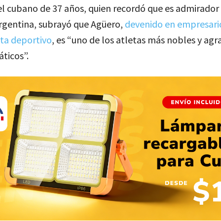
l cubano de 37 años, quien recordó que es admirador 
argentina, subrayó que Agüero,
devenido en empresari
ta deportivo
, es “uno de los atletas más nobles y ag
áticos”.