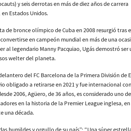
ocauts) y seis derrotas en más de diez años de carrera
 en Estados Unidos.
ta de bronce olímpico de Cuba en 2008 resurgió tras e
convertirse en campeón mundial en más de una ocasi
er al legendario Manny Pacquiao, Ugás demostró ser 
os welter del planeta.
 delantero del FC Barcelona de la Primera División de
io obligado a retirarse en 2021 y fue internacional co
esde 2006, Agüero, de 36 años, es considerado uno de
adores en la historia de la Premier League inglesa, en
te una década.
as humildes y orgullo de su país”; “Una súper estrell