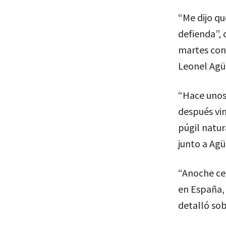
“Me dijo qu
defienda”, 
martes con 
Leonel Agü
“Hace unos 
después vin
púgil natur
junto a Agü
“Anoche ce
en España, 
detalló sob