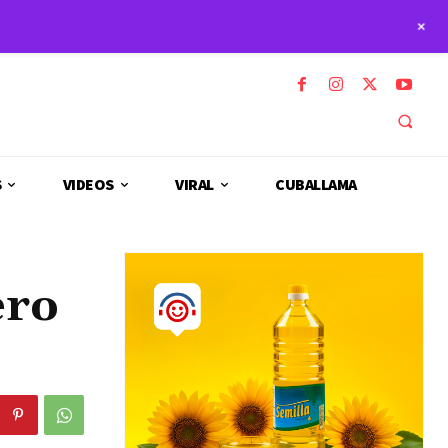
+
S
VIDEOS
VIRAL
CUBALLAMA
ero