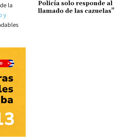
Policía solo responde al
de la
llamado de las cazuelas”
o y
radables