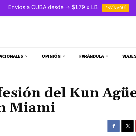
Envíos a CUBA desde → $1.79 x LB
ENVÍA AQUÍ
ACIONALES
OPINIÓN
FARÁNDULA
VIAJE
fesión del Kun Agü
en Miami