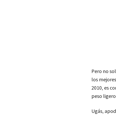
Pero no sol
los mejores
2010, es c
peso ligero
Ugás, apoda