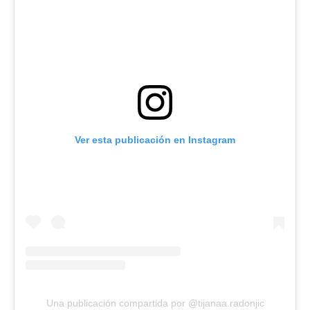
Ver esta publicación en Instagram
Una publicación compartida por @tijanaa.radonjic