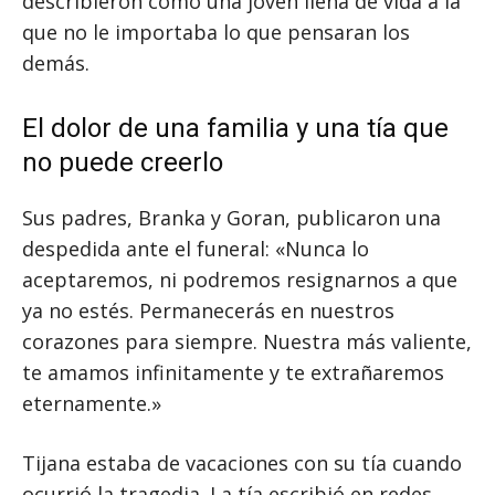
describieron como una joven llena de vida a la
que no le importaba lo que pensaran los
demás.
El dolor de una familia y una tía que
no puede creerlo
Sus padres, Branka y Goran, publicaron una
despedida ante el funeral: «Nunca lo
aceptaremos, ni podremos resignarnos a que
ya no estés. Permanecerás en nuestros
corazones para siempre. Nuestra más valiente,
te amamos infinitamente y te extrañaremos
eternamente.»
Tijana estaba de vacaciones con su tía cuando
ocurrió la tragedia. La tía escribió en redes