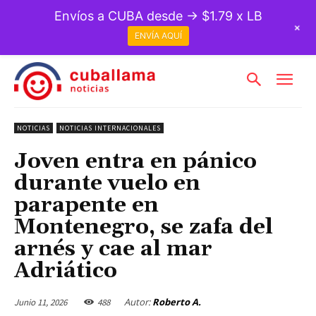
Envíos a CUBA desde → $1.79 x LB
+
ENVÍA AQUÍ
NOTICIAS
NOTICIAS INTERNACIONALES
Joven entra en pánico
durante vuelo en
parapente en
Montenegro, se zafa del
arnés y cae al mar
Adriático
Autor:
Roberto A.
Junio 11, 2026
488