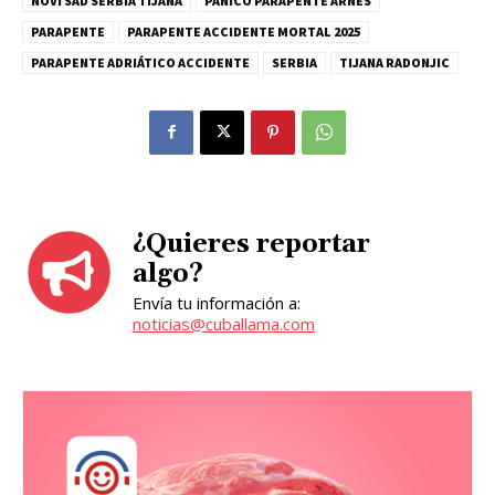
NOVI SAD SERBIA TIJANA
PÁNICO PARAPENTE ARNÉS
PARAPENTE
PARAPENTE ACCIDENTE MORTAL 2025
PARAPENTE ADRIÁTICO ACCIDENTE
SERBIA
TIJANA RADONJIC
¿Quieres reportar
algo?
Envía tu información a:
noticias@cuballama.com