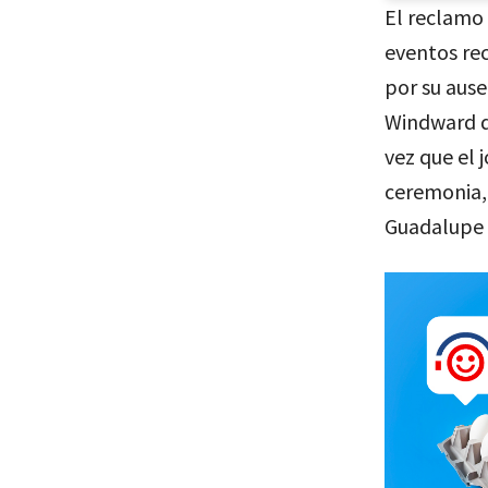
El reclamo 
eventos rec
por su ause
Windward d
vez que el
ceremonia,
Guadalupe R