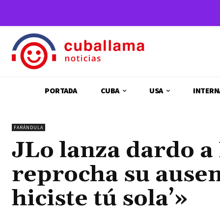
PORTADA
CUBA
USA
INTERN
FARÁNDULA
JLo lanza dardo a
reprocha su ausen
hiciste tú sola’»