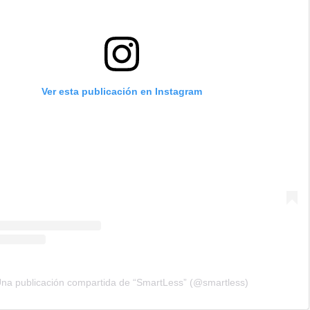
Ver esta publicación en Instagram
na publicación compartida de “SmartLess” (@smartless)