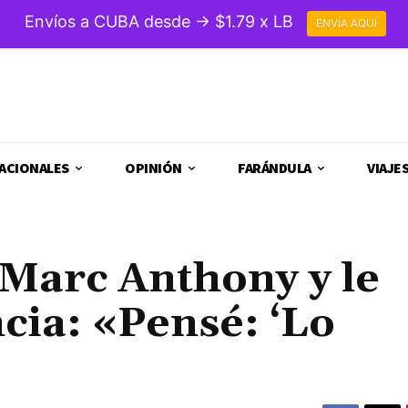
Envíos a CUBA desde → $1.79 x LB
ENVÍA AQUÍ
ACIONALES
OPINIÓN
FARÁNDULA
VIAJE
 Marc Anthony y le
cia: «Pensé: ‘Lo