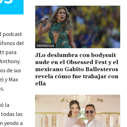
el podcast
rófonos del
FARÁNDULA
tt para
JLo deslumbra con bodysuit
 Anthony.
nude en el Obsessed Fest y el
mexicano Gabito Ballesteros
os de sus
revela cómo fue trabajar con
) y Max
ella
s.
ó la
 todas las
án yendo a