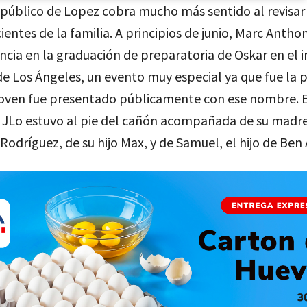
público de Lopez cobra mucho más sentido al revisar 
ientes de la familia. A principios de junio, Marc Anthon
ncia en la graduación de preparatoria de Oskar en el i
e Los Ángeles, un evento muy especial ya que fue la 
 joven fue presentado públicamente con ese nombre. 
 JLo estuvo al pie del cañón acompañada de su madre
odríguez, de su hijo Max, y de Samuel, el hijo de Ben 