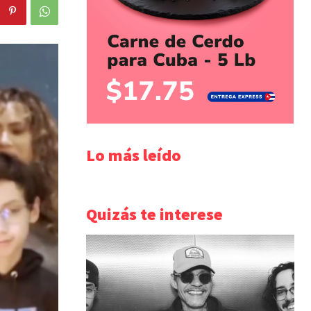
Lo más leído
Quizás te interese