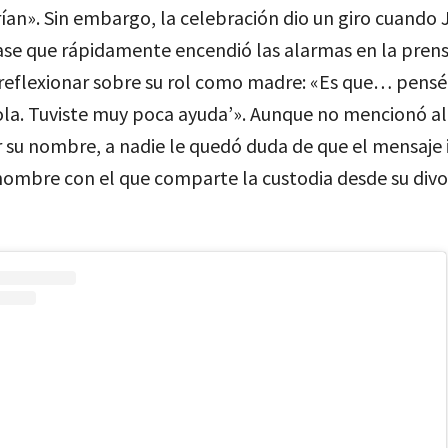
an». Sin embargo, la celebración dio un giro cuando 
ase que rápidamente encendió las alarmas en la prens
reflexionar sobre su rol como madre: «Es que… pensé:
sola. Tuviste muy poca ayuda’». Aunque no mencionó al
 su nombre, a nadie le quedó duda de que el mensaje 
 hombre con el que comparte la custodia desde su divo