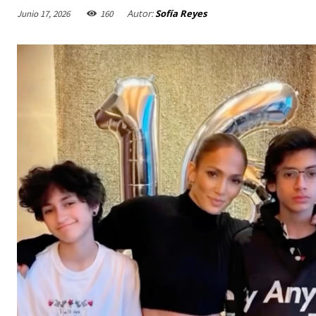
Autor:
Sofía Reyes
Junio 17, 2026
160