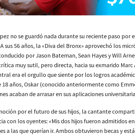
pez no se guardó nada durante su reciente paso por 
. A sus 56 años, la «Diva del Bronx» aprovechó los mic
onducido por Jason Bateman, Sean Hayes y Will Arne
crítica muy sutil, pero directa, hacia su exmarido Marc
tral era el orgullo que siente por los logros académic
 18 años, Oskar (conocido anteriormente como Emme
nes acaban de arrasar en sus aplicaciones universitaria
oción por el futuro de sus hijos, la cantante comparti
ia con los oyentes: «Mis dos hijos fueron admitidos en
es a las que querían ir. Ambos obtuvieron becas y est