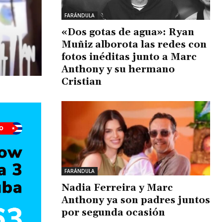
FARÁNDULA
«Dos gotas de agua»: Ryan
Muñiz alborota las redes con
fotos inéditas junto a Marc
Anthony y su hermano
Cristian
FARÁNDULA
Nadia Ferreira y Marc
Anthony ya son padres juntos
por segunda ocasión